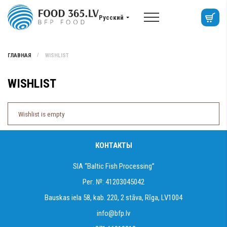
Русский
ГЛАВНАЯ
WISHLIST
WISHLIST
Wishlist is empty
КОНТАКТЫ
SIA “Baltic Fish Processing”
Рег. №: 41203045042
Bauskas iela 58, kab. 220, 2 stāva, Rīga, LV1004
info@bfp.lv