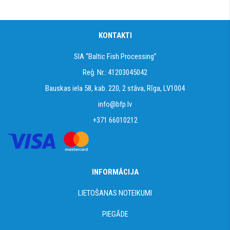
KONTAKTI
SIA “Baltic Fish Processing”
Reģ. Nr.: 41203045042
Bauskas iela 58, kab. 220, 2 stāva, Rīga, LV1004
info@bfp.lv
+371 66010212
INFORMĀCIJA
LIETOŠANAS NOTEIKUMI
PIEGĀDE