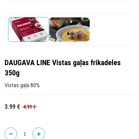
DAUGAVA LINE Vistas gaļas frikadeles
350g
Vistas gaļa 80%
3.99
€
4.99
€