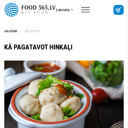
Latviešu
GALVENĀ
RECEPTES
KĀ PAGATAVOT HINKAĻI