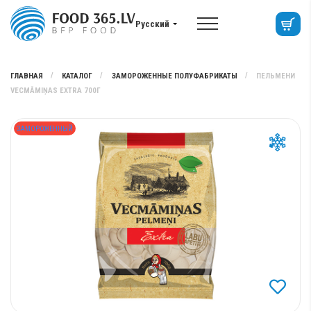
Русский
ГЛАВНАЯ
КАТАЛОГ
ЗАМОРОЖЕННЫЕ ПОЛУФАБРИКАТЫ
ПЕЛЬМЕНИ
VECMĀMIŅAS EXTRA 700Г
ЗАМОРОЖЕННЫЙ