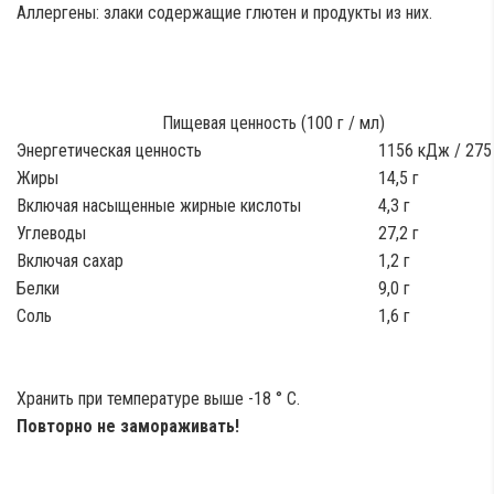
Аллергены:
з
лаки содержащие глютен и продукты из них.
Пищевая ценность (100 г / мл)
Энергетическая ценность
1156 кДж / 275 
Жиры
14,5 г
Включая насыщенные жирные кислоты
4,3 г
Углеводы
27,2 г
Включая сахар
1,2 г
Белки
9,0 г
Соль
1,6 г
Хранить при температуре выше -18 ° C.
Повторно не замораживать!