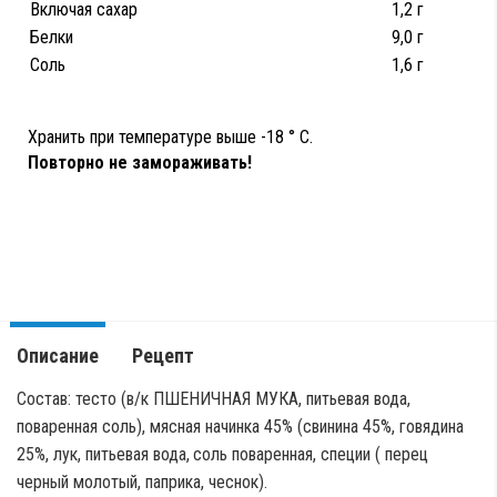
Включая сахар
1,2 г
Белки
9,0 г
Соль
1,6 г
Хранить при температуре выше -18 ° C.
Повторно не замораживать!
Описание
Рецепт
Состав: тесто (в/к ПШЕНИЧНАЯ МУКА, питьевая вода,
поваренная соль), мясная начинка 45% (свинина 45%, говядина
25%, лук, питьевая вода,
соль поваренная, специи ( перец
черный молотый, паприка, чеснок).