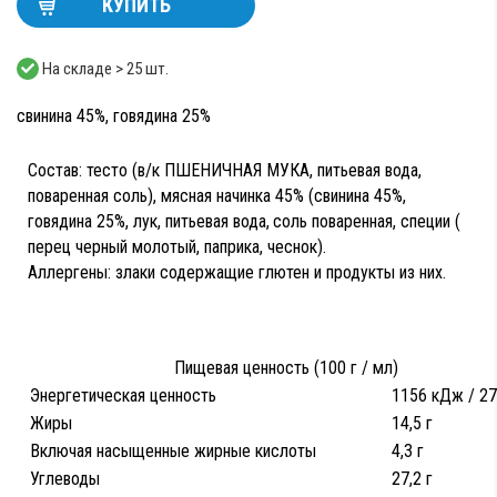
КУПИТЬ
На складе > 25 шт.
свинина 45%, говядина 25%
Состав: тесто (в/к ПШЕНИЧНАЯ МУКА, питьевая вода,
поваренная соль), мясная начинка 45% (свинина 45%,
говядина 25%, лук, питьевая вода,
соль поваренная, специи (
перец черный молотый, паприка, чеснок).
Аллергены:
з
лаки содержащие глютен и продукты из них.
Пищевая ценность (100 г / мл)
Энергетическая ценность
1156 кДж / 27
Жиры
14,5 г
Включая насыщенные жирные кислоты
4,3 г
Углеводы
27,2 г