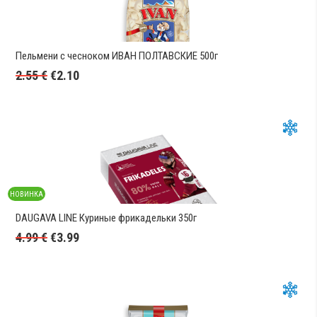
Пельмени с чесноком ИВАН ПОЛТАВСКИЕ 500г
2.55
€
€
2.10
НОВИНКА
DAUGAVA LINE Куриные фрикадельки 350г
4.99
€
€
3.99