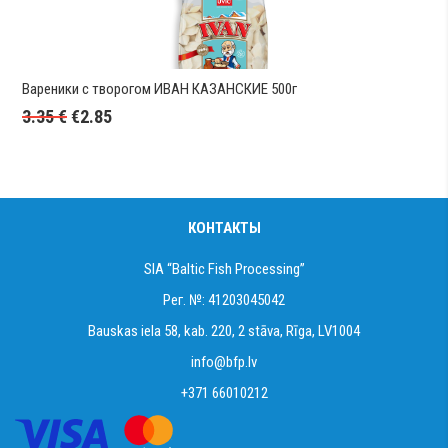
Вареники с творогом ИВАН КАЗАНСКИЕ 500г
3.35
€
€
2.85
КОНТАКТЫ
SIA “Baltic Fish Processing”
Рег. №: 41203045042
Bauskas iela 58, kab. 220, 2 stāva, Rīga, LV1004
info@bfp.lv
+371 66010212